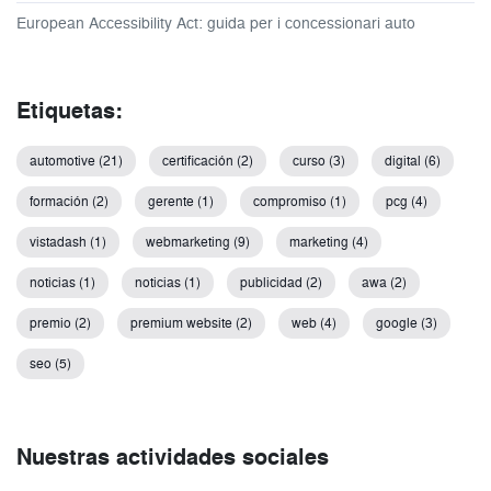
European Accessibility Act: guida per i concessionari auto
Etiquetas:
automotive (21)
certificación (2)
curso (3)
digital (6)
formación (2)
gerente (1)
compromiso (1)
pcg (4)
vistadash (1)
webmarketing (9)
marketing (4)
noticias (1)
noticias (1)
publicidad (2)
awa (2)
premio (2)
premium website (2)
web (4)
google (3)
seo (5)
Nuestras actividades sociales