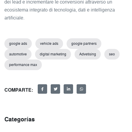
dei lead e incrementare le conversioni attraverso un
ecosistema integrato di tecnologia, dati e intelligenza
artificiale.
google ads
vehicle ads
google partners
automotive
digital marketing
Advetising
seo
performance max
COMPARTE:
Categorías