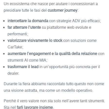
Un ecosistema che nasce per aiutare i concessionari a
presidiare tutte le fasi del
customer journey
:
intercettare la domanda
con strategie ADV più efficaci;
far atterrare l’utente
su piattaforme web evolute e
performanti;
valorizzare visivamente lo stock
con soluzioni come
CarTake;
aumentare l’engagement e la qualità della relazione
con
strumenti AI come MIA;
trasformare il lead
in un’opportunità più concreta per il
dealer.
Durante la fiera abbiamo raccontato tutto questo non come
una visione astratta, ma come un modello operativo.
Perché il vero valore non sta solo nell’avere tanti strumenti.
Sta nel
farli lavorare insieme
.