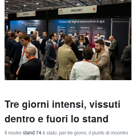
Tre giorni intensi, vissuti
dentro e fuori lo stand
Il nostro
stand 74
è stato, per tre giorni, il punto di incontro