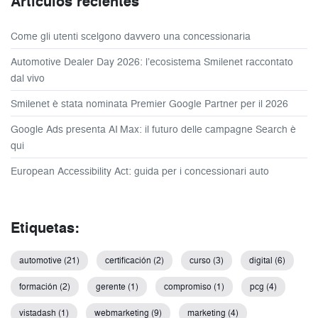
Artículos recientes
Come gli utenti scelgono davvero una concessionaria
Automotive Dealer Day 2026: l’ecosistema Smilenet raccontato
dal vivo
Smilenet è stata nominata Premier Google Partner per il 2026
Google Ads presenta AI Max: il futuro delle campagne Search è
qui
European Accessibility Act: guida per i concessionari auto
Etiquetas:
automotive (21)
certificación (2)
curso (3)
digital (6)
formación (2)
gerente (1)
compromiso (1)
pcg (4)
vistadash (1)
webmarketing (9)
marketing (4)