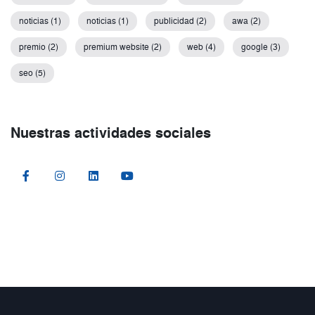
noticias (1)
noticias (1)
publicidad (2)
awa (2)
premio (2)
premium website (2)
web (4)
google (3)
seo (5)
Nuestras actividades sociales