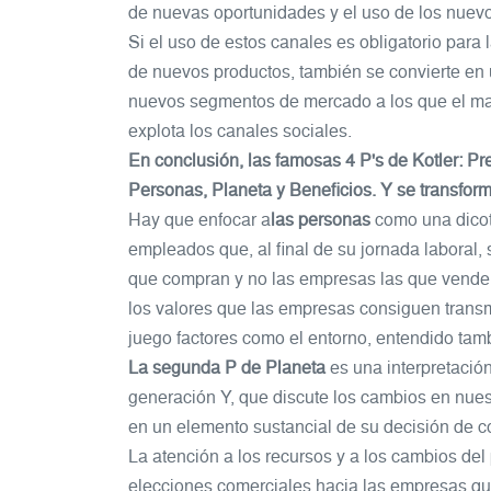
de nuevas oportunidades y el uso de los nuevo
Si el uso de estos canales es obligatorio para
de nuevos productos, también se convierte en
nuevos segmentos de mercado a los que el marke
explota los canales sociales.
En conclusión, las famosas 4 P's de Kotler: Pr
Personas, Planeta y Beneficios. Y se transfor
Hay que enfocar
a
las personas
como una dicoto
empleados que, al final de su jornada laboral, 
que compran y no las empresas las que venden
los valores que las empresas consiguen transmit
juego factores como el entorno, entendido tamb
La segunda P de Planeta
es una interpretació
generación Y, que discute los cambios en nuest
en un elemento sustancial de su decisión de 
La atención a los recursos y a los cambios del
elecciones comerciales hacia las empresas qu