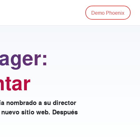
Demo Phoenix
ager:
ntar
ía nombrado a su director
l nuevo sitio web. Después