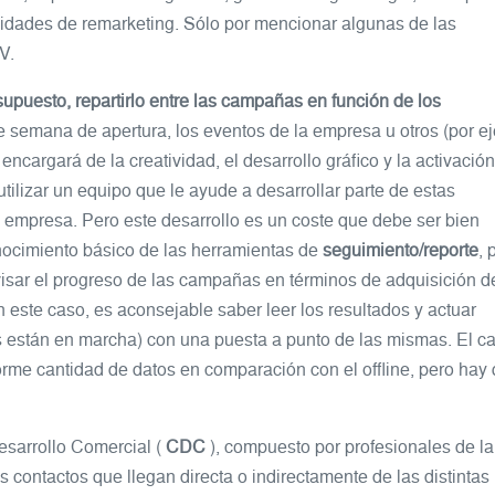
idades de remarketing. Sólo por mencionar algunas de las
V.
esupuesto, repartirlo entre las campañas en función de los
 de semana de apertura, los eventos de la empresa u otros (por e
 encargará de la creatividad, el desarrollo gráfico y la activació
ilizar un equipo que le ayude a desarrollar parte de estas
 empresa. Pero este desarrollo es un coste que debe ser bien
nocimiento básico de las herramientas de
seguimiento/reporte
, 
visar el progreso de las campañas en términos de adquisición d
n este caso, es aconsejable saber leer los resultados y actuar
están en marcha) con una puesta a punto de las mismas. El c
norme cantidad de datos en comparación con el offline, pero hay
Desarrollo Comercial (
CDC
), compuesto por profesionales de la
contactos que llegan directa o indirectamente de las distintas