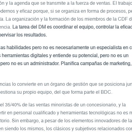
ión y la agenda que se transmite a la fuerza de ventas. El trabajo
ernos y eficaz porque, si se organiza en forma de procesos, p
enta. La organización y la formación de los miembros de la CDF 
encia.
La tarea del DM es coordinar el equipo, controlar la eficac
ervisar los resultados.
ias habilidades pero no es necesariamente un especialista en 
 herramientas digitales y entiende su potencial, pero no es un
, pero no es un administrador. Planifica campañas de marketing,
ncias lo convierte en un órgano de gestión que se posiciona jun
gestiona su propio equipo, del que forma parte el BDC.
a el 35/40% de las ventas minoristas de un concesionario, y la
rtir en personal cualificado y herramientas tecnológicas no es
ritorio. Sin embargo, a pesar de los elementos innovadores de la
n siendo los mismos, los clásicos y subjetivos relacionados co