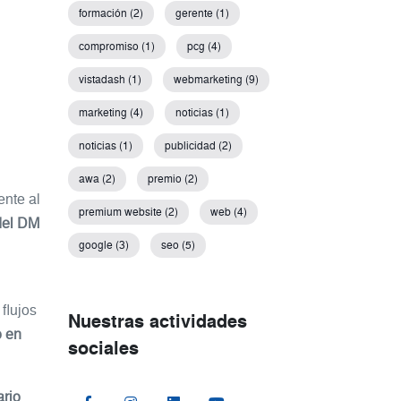
formación (2)
gerente (1)
compromiso (1)
pcg (4)
vistadash (1)
webmarketing (9)
marketing (4)
noticias (1)
noticias (1)
publicidad (2)
awa (2)
premio (2)
ente al
premium website (2)
web (4)
del DM
google (3)
seo (5)
flujos
Nuestras actividades
o en
sociales
ario