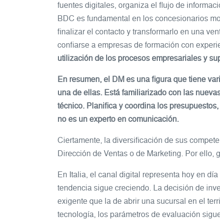
fuentes digitales, organiza el flujo de informac
BDC es fundamental en los concesionarios mod
finalizar el contacto y transformarlo en una v
confiarse a empresas de formación con experi
utilización de los procesos empresariales y sup
En resumen, el DM es una figura que tiene var
una de ellas. Está familiarizado con las nuevas
técnico. Planifica y coordina los presupuestos
no es un experto en comunicación.
Ciertamente, la diversificación de sus compete
Dirección de Ventas o de Marketing. Por ello, 
En Italia, el canal digital representa hoy en dí
tendencia sigue creciendo. La decisión de inve
exigente que la de abrir una sucursal en el ter
tecnología, los parámetros de evaluación sigue