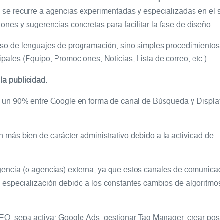
si se recurre a agencias experimentadas y especializadas en el 
ones y sugerencias concretas para facilitar la fase de diseño.
el uso de lenguajes de programación, sino simples procedimiento
ipales (Equipo, Promociones, Noticias, Lista de correo, etc.).
s
la publicidad
.
 en un 90% entre Google en forma de canal de Búsqueda y Displa
son más bien de carácter administrativo debido a la actividad de
gencia (o agencias) externa, ya que estos canales de comunica
e especialización debido a los constantes cambios de algoritmo
O, sepa activar Google Ads, gestionar Tag Manager, crear pos