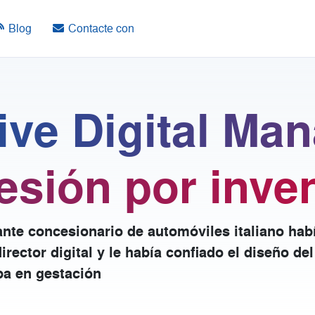
Blog
Contacte con
ve Digital Man
esión por inve
ante concesionario de automóviles italiano hab
rector digital y le había confiado el diseño de
aba en gestación