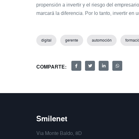
propensión a invertir y el riesgo del empresar
marcará la diferencia. Por lo tanto, invertir en
digital
gerente
automoción
formaci
COMPARTE:
Smilenet
Via Monte Baldo, 8D