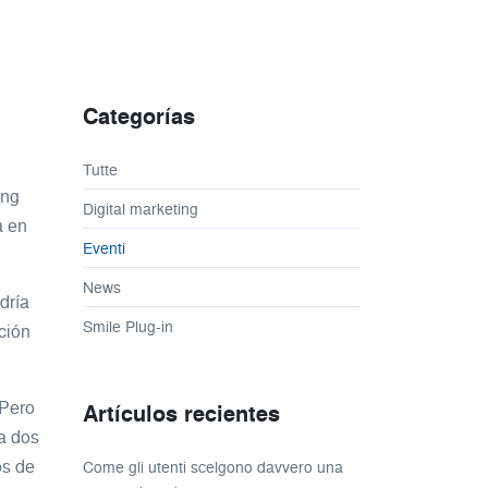
Categorías
Tutte
ing
Digital marketing
a en
Eventi
News
dría
Smile Plug-in
ción
 Pero
Artículos recientes
a dos
os de
Come gli utenti scelgono davvero una