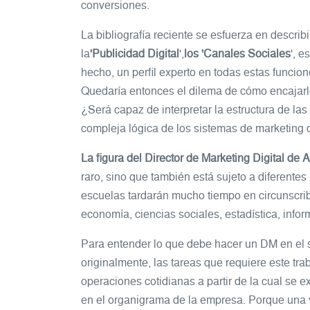
conversiones.
La bibliografía reciente se esfuerza en describ
la
'Publicidad Digital
',
los 'Canales Sociales
', e
hecho, un perfil experto en todas estas funcio
Quedaría entonces el dilema de cómo encajarlo 
¿Será capaz de interpretar la estructura de l
compleja lógica de los sistemas de marketing 
La figura del Director de Marketing Digital de
raro, sino que también está sujeto a diferentes 
escuelas tardarán mucho tiempo en circunscrib
economía, ciencias sociales, estadística, inform
Para entender lo que debe hacer un DM en el se
originalmente, las tareas que requiere este tr
operaciones cotidianas a partir de la cual se ex
en el organigrama de la empresa. Porque una v