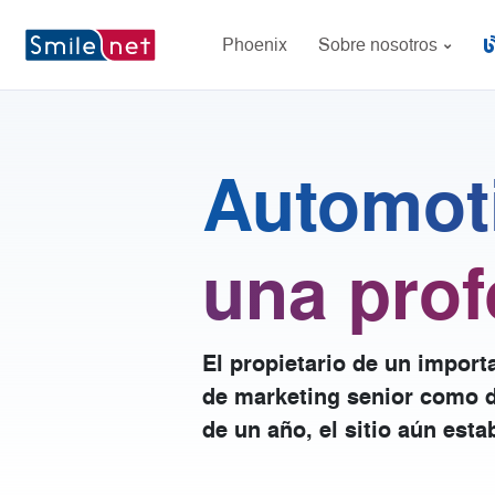
Phoenix
Sobre nosotros
Automoti
una prof
El propietario de un import
de marketing senior como di
de un año, el sitio aún est