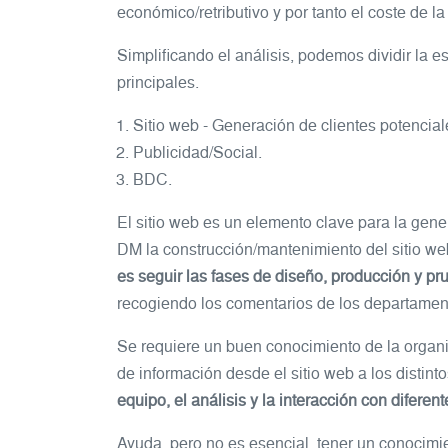
económico/retributivo y por tanto el coste de l
Simplificando el análisis, podemos dividir la e
principales.
Sitio web - Generación de clientes potencial
Publicidad/Social.
BDC.
El sitio web es un elemento clave para la gen
DM la construcción/mantenimiento del sitio web
es seguir las fases de diseño, producción y p
recogiendo los comentarios de los departamento
Se requiere un buen conocimiento de la organiz
de información desde el sitio web a los distin
equipo, el análisis y la interacción con difere
Ayuda, pero no es esencial, tener un conocimi