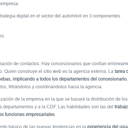
a empresa.
strategia digital en el sector del automóvil en 3 componentes
es.
eración de contactos. Hay concesionarios que confían erróneam
. Quien construye el sitio web es la agencia externa. La
tarea 
ruebas, implicando a todos los departamentos del concesionario
,
s, filtrándolos y coordinándolos hacia la agencia.
ación de la empresa en la que se basará la distribución de los 
tos departamentos y a la CDF. Las habilidades son las del
trabaj
ntes funciones empresariales
.
ento básico de las nuevas tendencias en la
experiencia del usu